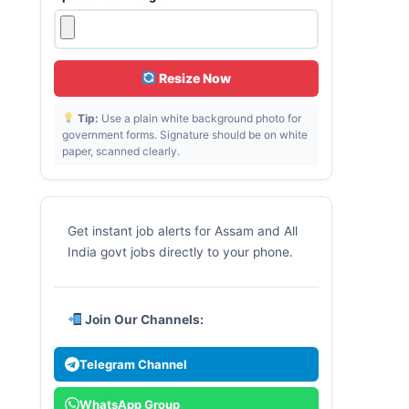
Resize Now
Tip:
Use a plain white background photo for
government forms. Signature should be on white
paper, scanned clearly.
Get instant job alerts for Assam and All
India govt jobs directly to your phone.
Join Our Channels:
Telegram Channel
WhatsApp Group