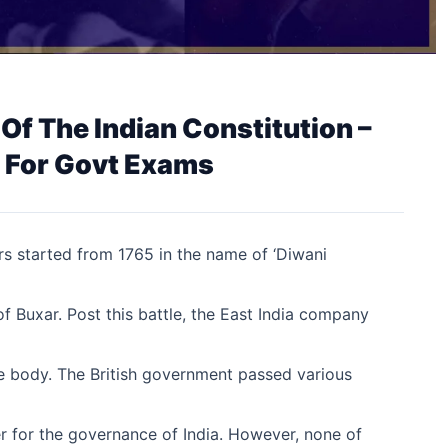
Of The Indian Constitution –
s For Govt Exams
irs started from 1765 in the name of ‘Diwani
of Buxar. Post this battle, the East India company
e body. The British government passed various
r for the governance of India. However, none of